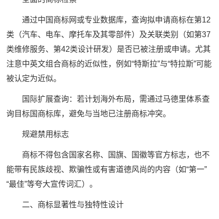
通过中国商标网或专业数据库，查询拟申请商标在第12
类（汽车、电车、摩托车及其零部件）及关联类别（如第37
类维修服务、第42类设计研发）是否已被注册或申请。尤其
注意中英文组合商标的近似性，例如“特斯拉”与“特拉斯”可能
被认定为近似。
国际扩展查询：若计划海外布局，需通过马德里体系查
询目标国商标库，避免与当地已注册商标冲突。
规避禁用标志
商标不得包含国家名称、国旗、国徽等官方标志，也不
能带有民族歧视、欺骗性或有害道德风尚的内容（如“第一”
“最佳”等夸大宣传词汇）。
二、商标显著性与独特性设计