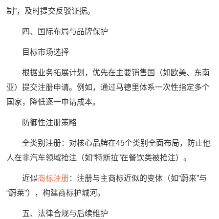
制”，及时提交反驳证据。
四、国际布局与品牌保护
目标市场选择
根据业务拓展计划，优先在主要销售国（如欧美、东南
亚）提交注册申请。例如，通过马德里体系一次性指定多个
国家，降低逐一申请成本。
防御性注册策略
全类别注册：对核心品牌在45个类别全面布局，防止他
人在非汽车领域抢注（如“特斯拉”在餐饮类被抢注）。
近似
商标注册
：注册与主商标近似的变体（如“蔚来”与
“蔚莱”），构建商标护城河。
五、法律合规与后续维护