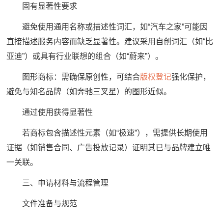
固有显著性要求
避免使用通用名称或描述性词汇，如“汽车之家”可能因
直接描述服务内容而缺乏显著性。建议采用自创词汇（如“比
亚迪”）或具有行业联想的组合（如“蔚来”）。
图形商标：需确保原创性，可结合
版权登记
强化保护，
避免与知名品牌（如奔驰三叉星）的图形近似。
通过使用获得显著性
若商标包含描述性元素（如“极速”），需提供长期使用
证据（如销售合同、广告投放记录）证明其已与品牌建立唯
一关联。
三、申请材料与流程管理
文件准备与规范