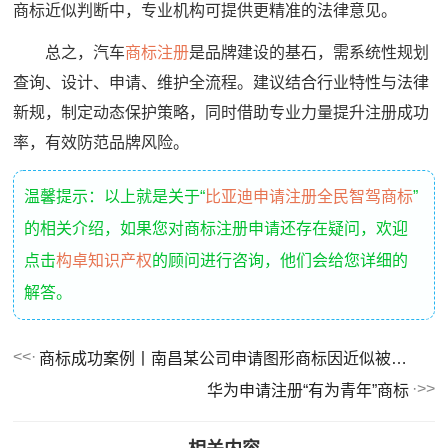
商标近似判断中，专业机构可提供更精准的法律意见。
总之，汽车
商标注册
是品牌建设的基石，需系统性规划
查询、设计、申请、维护全流程。建议结合行业特性与法律
新规，制定动态保护策略，同时借助专业力量提升注册成功
率，有效防范品牌风险。
温馨提示：以上就是关于“
比亚迪申请注册全民智驾商标
”
的相关介绍，如果您对商标注册申请还存在疑问，欢迎
点击
构卓知识产权
的顾问进行咨询，他们会给您详细的
解答。
商标成功案例丨南昌某公司申请图形商标因近似被驳回，复审成功！
华为申请注册“有为青年”商标