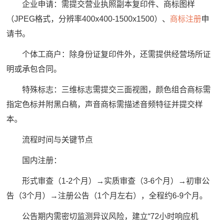
企业申请：需提交营业执照副本复印件、商标图样
（JPEG格式，分辨率400x400-1500x1500）、
商标注册
申
请书。
个体工商户：除身份证复印件外，还需提供经营场所证
明或承包合同。
特殊标志：三维标志需提交三面视图，颜色组合商标需
指定色标并附黑白稿，声音商标需描述音频特征并提交样
本。
流程时间与关键节点
国内注册：
形式审查（1-2个月）→实质审查（3-6个月）→初审公
告（3个月）→注册公告（1个月左右），全程约6-9个月。
公告期内需密切监测异议风险，建立“72小时响应机