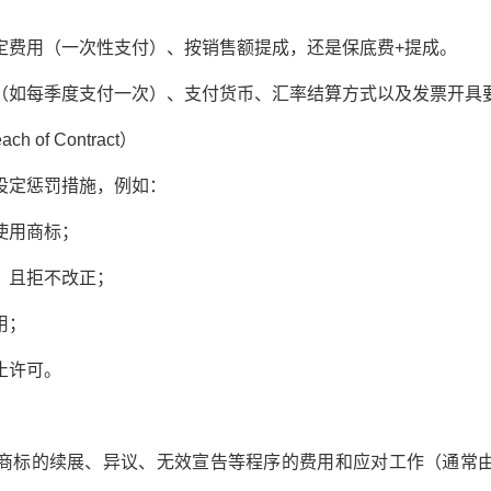
费用（一次性支付）、按销售额提成，还是保底费+提成。
如每季度支付一次）、支付货币、汇率结算方式以及发票开具
h of Contract）
定惩罚措施，例如：
用商标；
且拒不改正；
用；
止许可。
标的续展、异议、无效宣告等程序的费用和应对工作（通常由