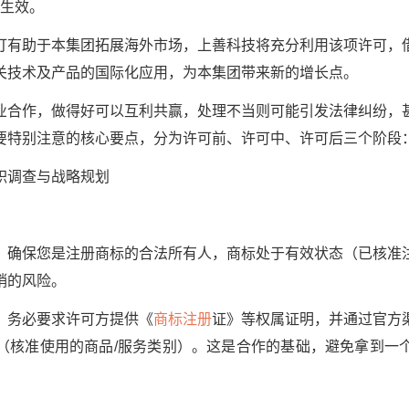
起生效。
助于本集团拓展海外市场，上善科技将充分利用该项许可，
关技术及产品的国际化应用，为本集团带来新的增长点。
作，做得好可以互利共赢，处理不当则可能引发法律纠纷，
要特别注意的核心要点，分为许可前、许可中、许可后三个阶段
调查与战略规划
保您是注册商标的合法所有人，商标处于有效状态（已核准
销的风险。
务必要求许可方提供《
商标注册
证》等权属证明，并通过官方
（核准使用的商品/服务类别）。这是合作的基础，避免拿到一