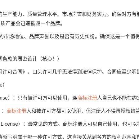
产能力、质量管理水平、市场声誉和财务实力。确保对方有
劣质产品会迅速摧毁一个品牌。
市场地位、品牌声誉以及是否有历史纠纷。确保这是一个值得
条款的周密设计（核心！）
许可合同》，口头许可几乎无法得到法律保护。合同应至少明
se）
icense）：只有被许可方可以使用，连
商标注册
人自己也不能在约
）：
商标注册
人和被许可方都可以使用，但注册人不得再授权给
ive License）：最常见的方式。商标注册人可以自己使用，也
晰写明属于哪一种许可方式，这直接关系到各方的权利范围和