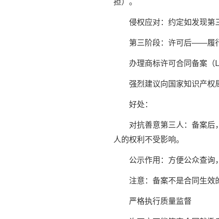
担）。
侵权应对：约定如发现第三
第三阶段：许可后——履
办理商标许可合同备案（Licens
强烈建议向国家知识产权局
好处：
对抗善意第三人：备案后，
人的权利不受影响。
公示作用：方便公众查询，
注意：备案不是合同生效的
严格执行质量监督