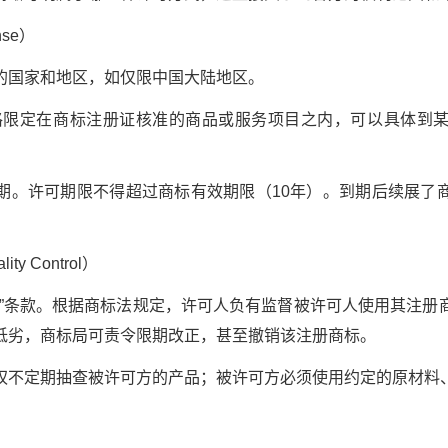
nse）
国家和地区，如仅限中国大陆地区。
限定在商标注册证核准的商品或服务项目之内，可以具体到某
许可期限不得超过商标有效期限（10年）。到期后续展了
 Control）
条款。根据商标法规定，许可人负有监督被许可人使用其注册
低劣，商标局可责令限期改正，甚至撤销该注册商标。
定期抽查被许可方的产品；被许可方必须使用约定的原材料