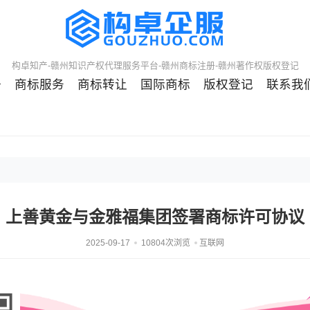
构卓知产-赣州知识产权代理服务平台-赣州商标注册-赣州著作权版权登记
册
商标服务
商标转让
国际商标
版权登记
联系我
上善黄金与金雅福集团签署商标许可协议
2025-09-17
10804次浏览
互联网