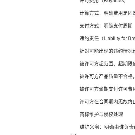
许可费用（Royalties）
计算方式：明确费用是固定
支付方式：明确支付周期（
违约责任（Liability for Breac
针对可能出现的违约情况设
被许可方超范围、超期限使
被许可方产品质量不合格，
被许可方逾期支付许可费
许可方在合同期内无故终
商标维护与侵权处理
维护义务：明确由谁负责商