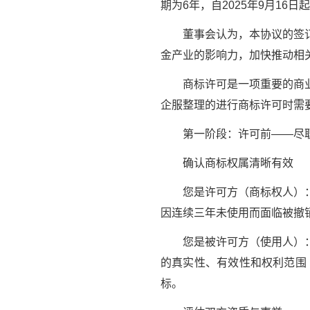
期为6年，自2025年9月16日
董事会认为，本协议的签订有
金产业的影响力，加快推动相
商标许可是一项重要的商业合
企服整理的进行商标许可时需
第一阶段：许可前——尽职
确认商标权属清晰有效
您是许可方（商标权人）：确
因连续三年未使用而面临被撤
您是被许可方（使用人）：
的真实性、有效性和权利范围
标。