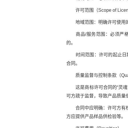
许可范围（Scope of Lice
地域范围：明确许可使用的
商品/服务范围：必须严格
的。
时间范围：许可的起止日期。
合同。
质量监督与控制条款（Quality
这是商标许可合同的“灵魂”
可方疏于监督，导致产品质量
合同中应明确：许可方有权不
方应提供产品样品供检验等。