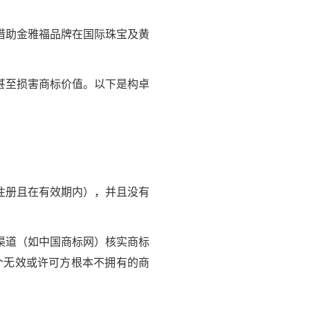
借助金雅福品牌在国际珠宝及黄
甚至损害商标价值。以下是构卓
：
注册且在有效期内），并且没有
渠道（如中国商标网）核实商标
个无效或许可方根本不拥有的商