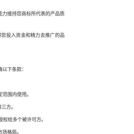
能力维持您商标所代表的产品质
您投入资金和精力去推广的品
确以下条款：
定范围内使用。
第三方。
可以授权给多个被许可方。
市场格局。