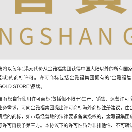
以每年1港元代价从金雅福集团获得中国大陆以外的所有国家
)的商标许可。许可商标包括金雅福集团拥有的“金雅福智慧金店”
 GOLD STORE”品牌。
权自行使用许可商标(包括但不限于)生产、销售、运营许可
业务需求，可向金雅福集团提出许可商标海外商标註册建议，由
册后的商标，如市场经营地的法律要求备案授权的，金雅福集团
标许可再授予第三方。本协议下的许可性质为非排他性、不可转