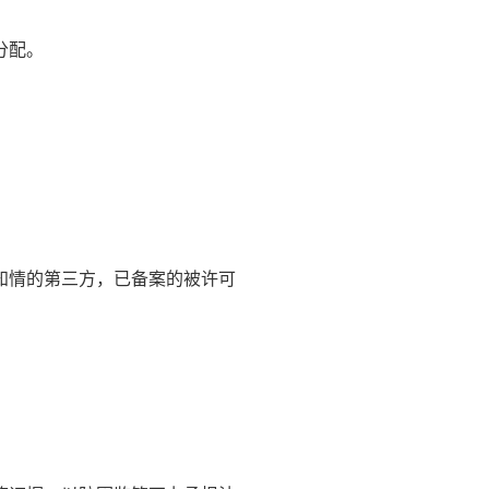
分配。
知情的第三方，已备案的被许可
。