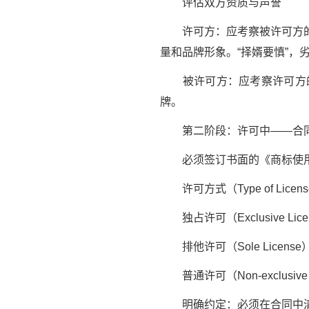
评估双方资质与声誉
许可方：应考察被许可方的生
量和品牌形象。“择婿要慎”，
被许可方：应考察许可方的
牌。
第二阶段：许可中——合同
必须签订书面的《商标使用
许可方式（Type of Licen
独占许可（Exclusive L
排他许可（Sole License
普通许可（Non-exclus
明确约定：必须在合同中清