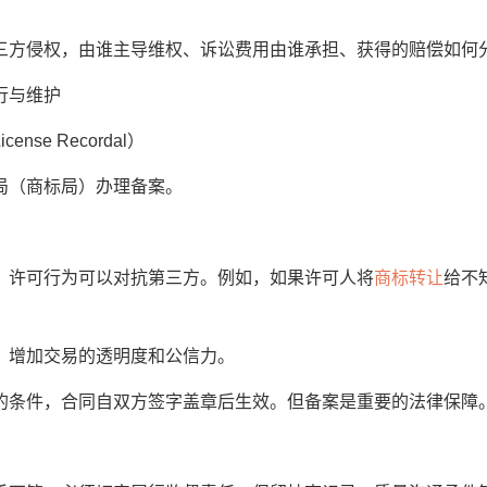
方侵权，由谁主导维权、诉讼费用由谁承担、获得的赔偿如何
行与维护
e Recordal）
（商标局）办理备案。
许可行为可以对抗第三方。例如，如果许可人将
商标转让
给不
增加交易的透明度和公信力。
条件，合同自双方签字盖章后生效。但备案是重要的法律保障