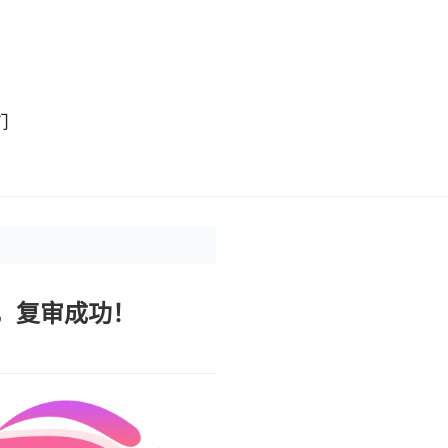
们
，复审成功！