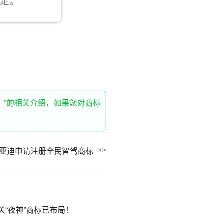
！
”的相关介绍，如果您对商标
亚迪申请注册全民智驾商标
相关“夜神”商标已布局！