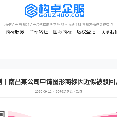
构卓知产-赣州知识产权代理服务平台-赣州商标注册-赣州著作权版权登记
册
商标服务
商标转让
国际商标
版权登记
联系我
例丨南昌某公司申请图形商标因近似被驳回
2025-09-11
9076次浏览
知协