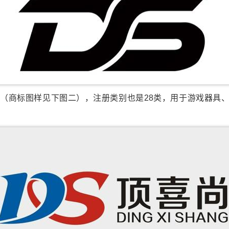
S”（商标图样见下图二），注册类别也是28类，用于游戏器具