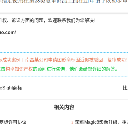
维权、诉讼方面的问题，欢迎联系我们为您解决！
o.com/
标成功案例丨南昌某公司申请图形商标因近似被驳回，复审成功
点击
构卓知识产权
的顾问进行咨询，他们会给您详细的解答。
Sight商标
比
相关内容
商标许可协议
荣耀Magic8影像升级，
2