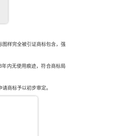
标图样完全被引证商标包含，强
3年内无使用痕迹，符合商标局
申请商标予以初步审定。