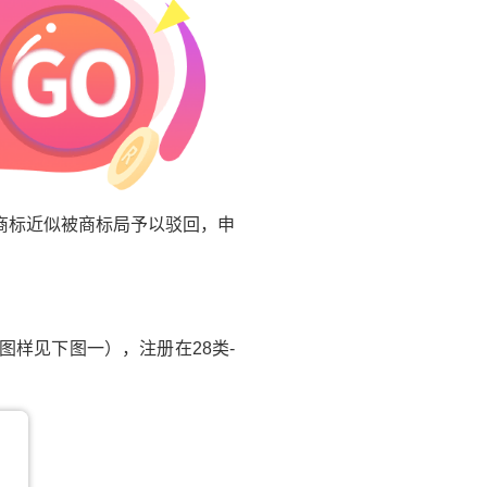
商标近似被商标局予以驳回，申
图样见下图一），注册在28类-