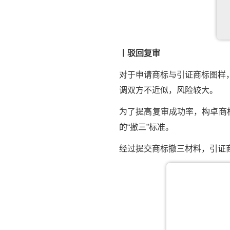
丨驳回复审
对于申请商标与引证商标图样
调双方不近似，风险较大。
为了提高复审成功率，构卓商
的“撤三”标准。
经过提交商标撤三材料，引证