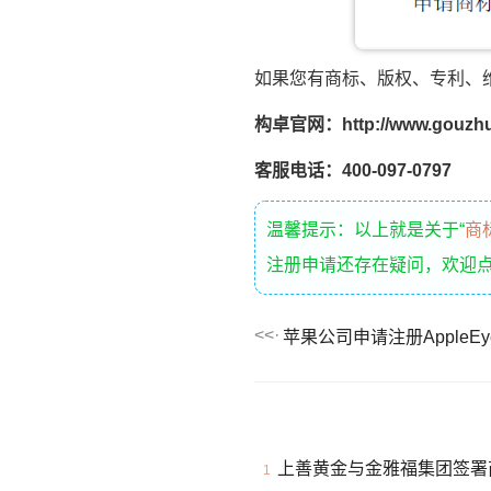
如果您有商标、版权、专利、
构卓官网：http://www.gouzhu
客服电话：400-097-0797
温馨提示：以上就是关于“
商
注册申请还存在疑问，欢迎
苹果公司申请注册AppleEye
上善黄金与金雅福集团签署
1