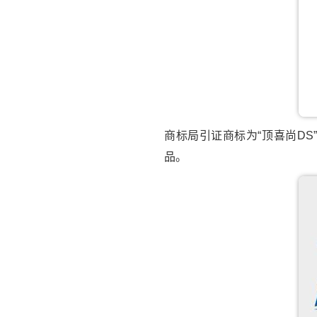
商标局引证商标为“顶喜尚D
品。