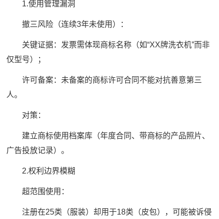
1.使用管理漏洞
撤三风险（连续3年未使用）：
关键证据：发票需体现商标名称（如“XX牌洗衣机”而非
仅型号）；
许可备案：未备案的商标许可合同不能对抗善意第三
人。
对策：
建立商标使用档案库（年度合同、带商标的产品照片、
广告投放记录）。
2.权利边界模糊
超范围使用：
注册在25类（服装）却用于18类（皮包），可能被诉侵