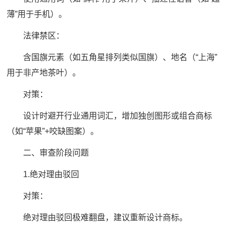
薄”用于手机）。
法律禁区：
含国旗元素（如五角星排列类似国旗）、地名（“上海”
用于非产地茶叶）。
对策：
设计时避开行业通用词汇，增加独创图形或组合商标
（如“苹果”+咬缺图案）。
二、审查阶段问题
1.绝对理由驳回
对策：
绝对理由驳回极难翻盘，建议重新设计商标。