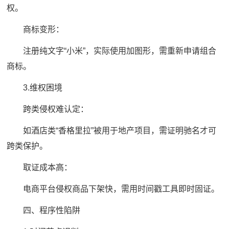
权。
商标变形：
注册纯文字“小米”，实际使用加图形，需重新申请组合
商标。
3.维权困境
跨类侵权难认定：
如酒店类“香格里拉”被用于地产项目，需证明驰名才可
跨类保护。
取证成本高：
电商平台侵权商品下架快，需用时间戳工具即时固证。
四、程序性陷阱