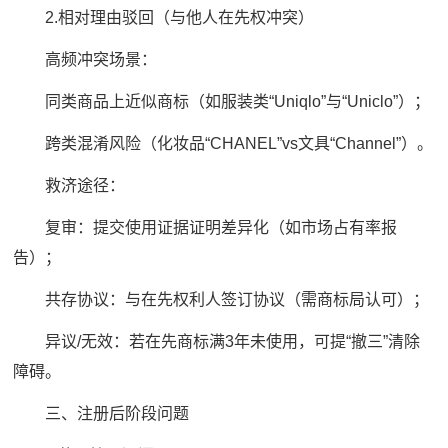
2.相对理由驳回（与他人在先权冲突）
高频冲突场景：
同类商品上近似商标（如服装类“Uniqlo”与“Uniclo”）；
跨类混淆风险（化妆品“CHANEL”vs文具“Channel”）。
救济途径：
复审：提交使用证据证明差异化（如市场占有率报
告）；
共存协议：与在先权利人签订协议（需商标局认可）；
异议/无效：若在先商标满3年未使用，可提“撤三”清除
障碍。
三、注册后阶段问题