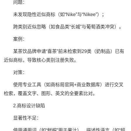
问题：
未发现隐性近似商标（如“Nike”与“Nikee”）；
跨类别近似忽略（如食品类“长城”与葡萄酒类冲突）。
案例：
某茶饮品牌申请“喜茶”前未检索到29类（奶制品）已有
近似商标，导致核心类别注册失败。
对策：
使用专业工具（如商标局官网+商业数据库）进行交叉
检索，覆盖文字、图形、英文的全要素比对。
2.商标设计缺陷
显著性不足：
使用通用词（如“鲜榨”用于果汁）、描述性语言（如“超